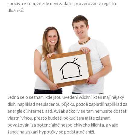
spočívá v tom, že zde není žadatel prověřován v registru
dlužníků.
Jedná se o seznam, kde jsou uvedeni všichni, kteří mají nějaký
dluh, například nesplacenou půjčku, pozdě zaplatili například za
energie či internet, atd. Avšak ačkoliv se tam nemusíte dostat
vlastní vinou, přesto budete, pokud tam máte záznam,
považováni za potenciálně nespolehlivého klienta, a vaše
šance na získání hypotéky se podstatně sníží.