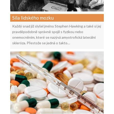
Síla lidského mozku
Každý snad již slyšel jméno Stephen Hawking a také si jej
pravděpodobně správně spojil s fyzikou nebo
onemocněním, které se nazývá amyotrofická laterální
skleróza. Přestože se jedná o takto…