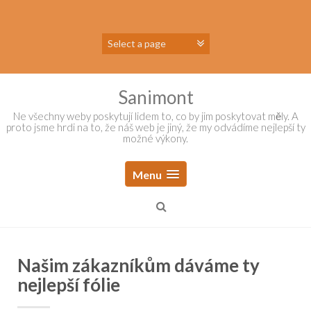
Skip
to
content
Sanimont
Ne všechny weby poskytují lidem to, co by jim poskytovat měly. A
proto jsme hrdi na to, že náš web je jiný, že my odvádíme nejlepší ty
možné výkony.
Menu
Našim zákazníkům dáváme ty
nejlepší fólie