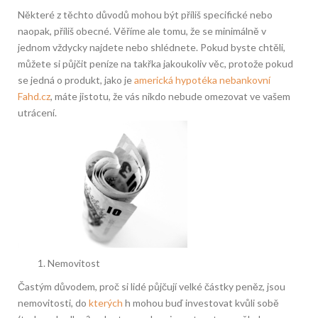
Některé z těchto důvodů mohou být příliš specifické nebo
naopak, příliš obecné. Věříme ale tomu, že se minimálně v
jednom vždycky najdete nebo shlédnete. Pokud byste chtěli,
můžete si půjčit peníze na takřka jakoukoliv věc, protože pokud
se jedná o produkt, jako je
americká hypotéka nebankovní
Fahd.cz
, máte jistotu, že vás nikdo nebude omezovat ve vašem
utrácení.
Nemovitost
Častým důvodem, proč si lidé půjčují velké částky peněz, jsou
nemovitosti, do
kterých
h mohou buď investovat kvůli sobě