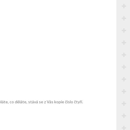
láte, co děláte, stává se z Vás kopie číslo čtyři.