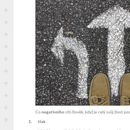
Co
negativního
cítí člověk, když je celý svůj život 
1.
tlak