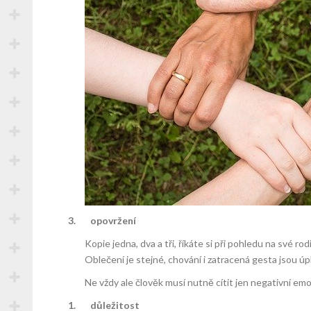
3.
opovržení
Kopie jedna, dva a tři, říkáte si při pohledu na své ro
Oblečení je stejné, chování i zatracená gesta jsou úp
Ne vždy ale člověk musí nutně cítit jen negativní em
1.
důležitost