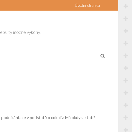
Úvodní stránka
lepší ty možné výkony.
 podnikání, ale v podstatě o cokoliv. Málokdy se totiž