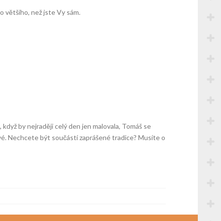
o většího, než jste Vy sám.
 když by nejraději celý den jen malovala, Tomáš se
 své. Nechcete být součástí zaprášené tradice? Musíte o