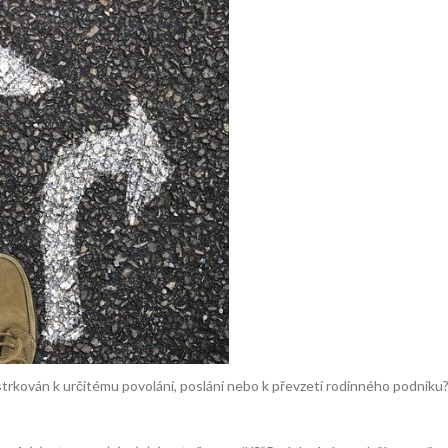
postrkován k určitému povolání, poslání nebo k převzetí rodinného podniku