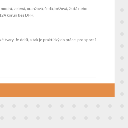
, modrá, zelená, oranžová, šedá, béžová, žlutá nebo
u 124 korun bez DPH.
tvary. Je delší, a tak je praktický do práce, pro sport i