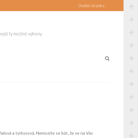
Úvodní stránka
lepší ty možné výkony.
fialová a tyrkysová. Nemusíte se bát, že se na Vás