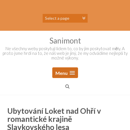
Skip
to
content
Sanimont
Ne všechny weby poskytují lidem to, co by jim poskytovat měly. A
proto jsme hrdi na to, že náš web je jiný, že my odvádíme nejlepší ty
možné výkony.
Menu
Ubytování Loket nad Ohří v
romantické krajině
Slavkovského lesa